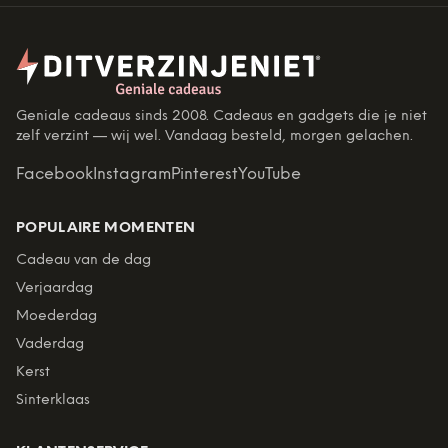
Geniale cadeaus sinds 2008. Cadeaus en gadgets die je niet
zelf verzint — wij wel. Vandaag besteld, morgen gelachen.
Facebook
Instagram
Pinterest
YouTube
POPULAIRE MOMENTEN
Cadeau van de dag
Verjaardag
Moederdag
Vaderdag
Kerst
Sinterklaas