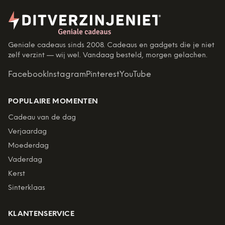
Geniale cadeaus sinds 2008. Cadeaus en gadgets die je niet
zelf verzint — wij wel. Vandaag besteld, morgen gelachen.
Facebook
Instagram
Pinterest
YouTube
POPULAIRE MOMENTEN
Cadeau van de dag
Verjaardag
Moederdag
Vaderdag
Kerst
Sinterklaas
KLANTENSERVICE