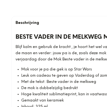
Beschrijving
BESTE VADER IN DE MELKWEG
Blijf kalm en gebruik de kracht , je hoort het we
de maan en verder: jouw pa is de, zoals deze mok
verjaardag door de Mok Beste vader in de melk
Mok voor je pa die gek is op Star Wars
Leuk om cadeau te geven op Vaderdag of zo
Met de tekst: Beste vader in de melkweg
De mok is dubbelzijdig bedrukt
Hoge kwaliteit sublimatieprint, kan in vaatwa
Gemaakt van keramiek
Inhoud: 325 ml