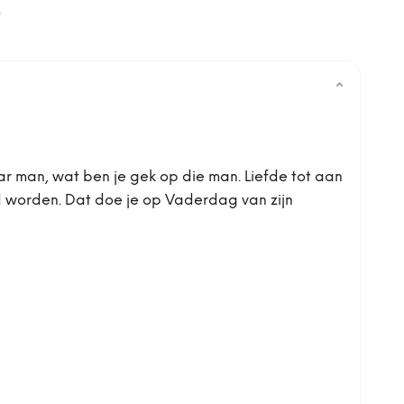
0
⌄
aar man, wat ben je gek op die man. Liefde tot aan
d worden. Dat doe je op Vaderdag van zijn