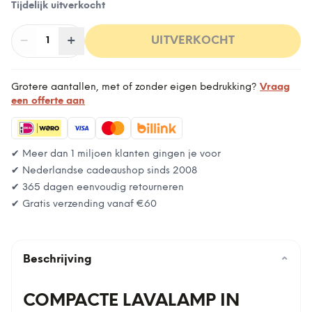
Tijdelijk uitverkocht
−
Aantal
+
:
UITVERKOCHT
1
Grotere aantallen, met of zonder eigen bedrukking?
Vraag
een offerte aan
✔ Meer dan 1 miljoen klanten gingen je voor
✔ Nederlandse cadeaushop sinds 2008
✔ 365 dagen eenvoudig retourneren
✔ Gratis verzending vanaf
€60
Beschrijving
⌄
COMPACTE LAVALAMP IN