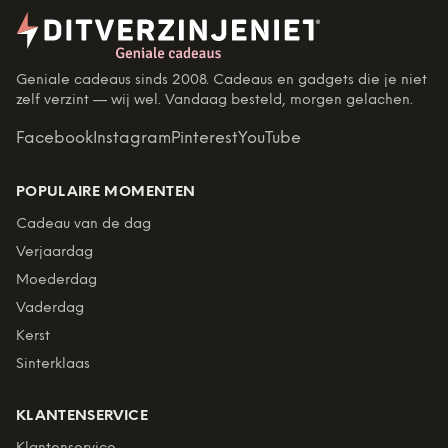
Geniale cadeaus sinds 2008. Cadeaus en gadgets die je niet
zelf verzint — wij wel. Vandaag besteld, morgen gelachen.
Facebook
Instagram
Pinterest
YouTube
POPULAIRE MOMENTEN
Cadeau van de dag
Verjaardag
Moederdag
Vaderdag
Kerst
Sinterklaas
KLANTENSERVICE