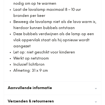
nodig om op te warmen
Laat de lavalamp maximaal 8 – 10 uur
branden per keer
Beweeg de lavalamp niet als de lava warm is,
hierdoor kunnen bubbels ontstaan
Deze bubbels verdwijnen als de lamp op een
vlak oppervlak staat als hij opnieuw wordt
aangezet
Let op: niet geschikt voor kinderen
Werkt op netstroom
Inclusief lichtbron
Afmeting: 31 x 9 cm
Aanvullende informatie
⌄
Verzenden & retourneren
⌄