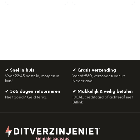
✔
Snel in huis
✔
Gratis verzending
Voor 22:45 besteld, morgen in
Vanaf €60, verzonden vanuit
huis!
Nederland
✔
365 dagen retourneren
✔
Makkelijk & veilig betalen
Niet goed? Geld terug.
iDEAL, creditcard of achteraf met
Billink