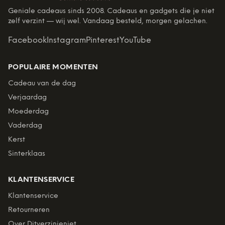
Geniale cadeaus sinds 2008. Cadeaus en gadgets die je niet
zelf verzint — wij wel. Vandaag besteld, morgen gelachen.
Facebook
Instagram
Pinterest
YouTube
POPULAIRE MOMENTEN
Cadeau van de dag
Verjaardag
Moederdag
Vaderdag
Kerst
Sinterklaas
KLANTENSERVICE
Klantenservice
Retourneren
Over Ditverzinjeniet