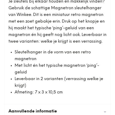
Je sleutels bij elkaar houden en makkelijk vinden?
Gebruik de schattige Magnetron sleutelhanger
van Winkee. Dit is een miniatuur retro magnetron
met een zoet gebakje erin. Druk op het knopje en
hij maakt het typische ‘ping’-geluid van een
magnetron én hij geeft nog licht ook. Leverbaar in
twee varianten: welke je krijgt is een verrassing.
Sleutelhanger in de vorm van een retro
magnetron
Met licht én het typische magnetron ‘ping’-
geluid
Leverbaar in 2 varianten (verrassing welke je
krijgt)
Afmeting: 7 x 3 x 10,5 cm
Aanvullende informatie
⌄