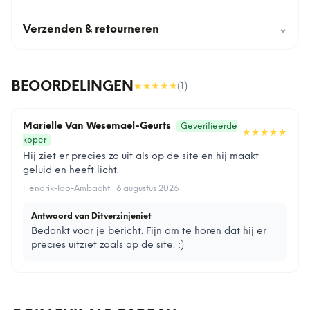
Verzenden & retourneren
⌄
BEOORDELINGEN
★★★★★
(
1
)
Marielle Van Wesemael-Geurts
Geverifieerde
★★★★★
koper
Hij ziet er precies zo uit als op de site en hij maakt
geluid en heeft licht.
Hendrik-Ido-Ambacht · 6 augustus 2026
Antwoord van Ditverzinjeniet
Bedankt voor je bericht. Fijn om te horen dat hij er
precies uitziet zoals op de site. :)