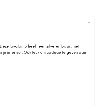
0
⌄
. Deze lavalamp heeft een zilveren basis, met
in je interieur. Ook leuk om cadeau te geven aan