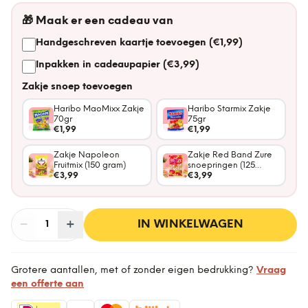
🎁
Maak er een cadeau van
Handgeschreven kaartje toevoegen (€1,99)
Inpakken in cadeaupapier (€3,99)
Zakje snoep toevoegen
Haribo MaoMixx Zakje
Haribo Starmix Zakje
70gr
75gr
€1,99
€1,99
Zakje Napoleon
Zakje Red Band Zure
Fruitmix (150 gram)
snoepringen (125
€3,99
gram)
€3,99
−
Aantal
+
:
IN WINKELWAGEN
1
Grotere aantallen, met of zonder eigen bedrukking?
Vraag
een offerte aan