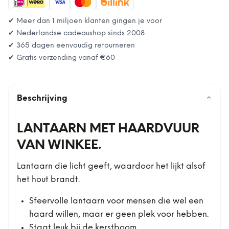
✔ Meer dan 1 miljoen klanten gingen je voor
✔ Nederlandse cadeaushop sinds 2008
✔ 365 dagen eenvoudig retourneren
✔ Gratis verzending vanaf
€60
Beschrijving
⌄
LANTAARN MET HAARDVUUR
VAN WINKEE.
Lantaarn die licht geeft, waardoor het lijkt alsof
het hout brandt.
Sfeervolle lantaarn voor mensen die wel een
haard willen, maar er geen plek voor hebben.
Staat leuk bij de kerstboom.