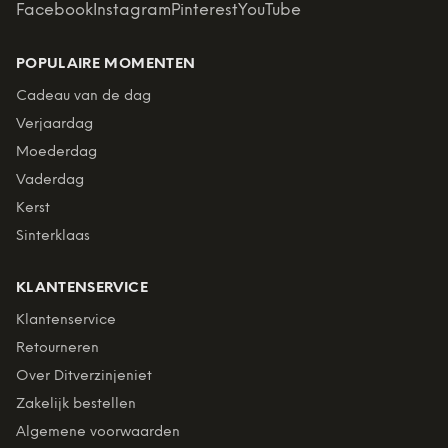
Facebook
Instagram
Pinterest
YouTube
POPULAIRE MOMENTEN
Cadeau van de dag
Verjaardag
Moederdag
Vaderdag
Kerst
Sinterklaas
KLANTENSERVICE
Klantenservice
Retourneren
Over Ditverzinjeniet
Zakelijk bestellen
Algemene voorwaarden