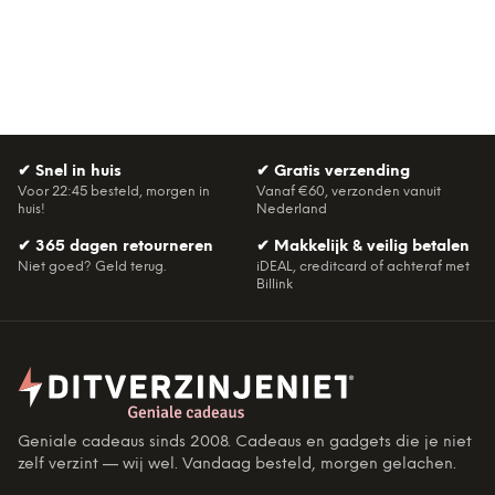
✔
Snel in huis
✔
Gratis verzending
Voor 22:45 besteld, morgen in
Vanaf €60, verzonden vanuit
huis!
Nederland
✔
365 dagen retourneren
✔
Makkelijk & veilig betalen
Niet goed? Geld terug.
iDEAL, creditcard of achteraf met
Billink
Geniale cadeaus sinds 2008. Cadeaus en gadgets die je niet
zelf verzint — wij wel. Vandaag besteld, morgen gelachen.