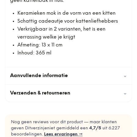
geen kattenbak in huis.
Keramieken mok in de vorm van een kitten
Schattig cadeautje voor kattenliefhebbers
Verkrijgbaar in 2 varianten, het is een
verrassing welke je krijgt
Afmeting: 13 x 11 cm
Inhoud: 365 ml
Aanvullende informatie
⌄
Verzenden & retourneren
⌄
Nog geen reviews voor dit product — maar klanten
geven Ditverzinjeniet gemiddeld een
4,7
/5
uit
6.227
beoordelingen.
Lees ervaringen →