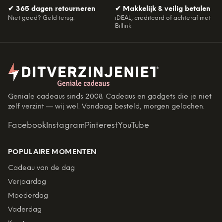
✔
365 dagen retourneren
✔
Makkelijk & veilig betalen
Niet goed? Geld terug.
iDEAL, creditcard of achteraf met
Billink
Geniale cadeaus sinds 2008. Cadeaus en gadgets die je niet
zelf verzint — wij wel. Vandaag besteld, morgen gelachen.
Facebook
Instagram
Pinterest
YouTube
POPULAIRE MOMENTEN
Cadeau van de dag
Verjaardag
Moederdag
Vaderdag