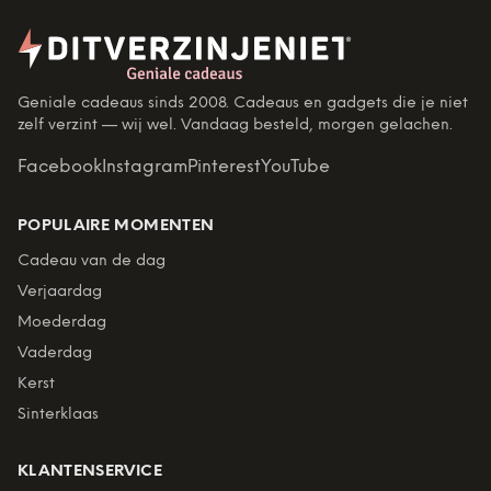
Geniale cadeaus sinds 2008. Cadeaus en gadgets die je niet
zelf verzint — wij wel. Vandaag besteld, morgen gelachen.
Facebook
Instagram
Pinterest
YouTube
POPULAIRE MOMENTEN
Cadeau van de dag
Verjaardag
Moederdag
Vaderdag
Kerst
Sinterklaas
KLANTENSERVICE