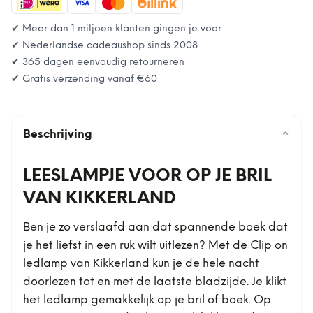
✔ Meer dan 1 miljoen klanten gingen je voor
✔ Nederlandse cadeaushop sinds 2008
✔ 365 dagen eenvoudig retourneren
✔ Gratis verzending vanaf
€60
Beschrijving
⌄
LEESLAMPJE VOOR OP JE BRIL
VAN KIKKERLAND
Ben je zo verslaafd aan dat spannende boek dat
je het liefst in een ruk wilt uitlezen? Met de Clip on
ledlamp van Kikkerland kun je de hele nacht
doorlezen tot en met de laatste bladzijde. Je klikt
het ledlamp gemakkelijk op je bril of boek. Op