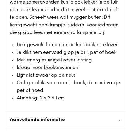
warme zomeravonden kun je ook lekker in de tuin
een boek lezen zonder dat je veel licht aan hoeft
te doen. Scheelt weer wat muggenbulten. Dit
lichtgewicht boeklampje is ideaal voor iedereen
die graag lees met een extra lampje erbij.
Lichtgewicht lampje om in het donker te lezen
Je klikt hem eenvoudig op je bril, pet of boek
Met energiezuinige ledverlichting
Ideaal voor boekenwurmen
Ligt niet zwaar op de neus
Ook geschikt voor aan je boek, de rand van je
pet of hoed
Afmeting: 2 x 2 x 1 cm
Aanvullende informatie
⌄