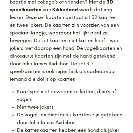
kaartje met collega’s of vrienden? Met de
3D
speelkaarten
van
Kikkerland
wordt dat nog
leuker. Deze set kaarten bestaat uit 52 kaarten
en twee jokers. De kaarten zijn voorzien van een
speciaal laagje, waardoor het lijkt alsof ze
bewegen. De set kaarten met katten heeft twee
jokers met daarop een hond. De vogelkaarten en
dinosaurus kaarten zijn met de hand getekend
door John James Audubon. De set 3D
speelkaarten is ook super leuk als cadeau voor
iemand die dol is op kaarten.
Kaartspel met bewegende katten, dino’s of
vogels
Met twee jokers
De vogel- en dinosaurus kaarten zijn getekend
door John James Audubon
De kattenkaarten hebben een hond als joker