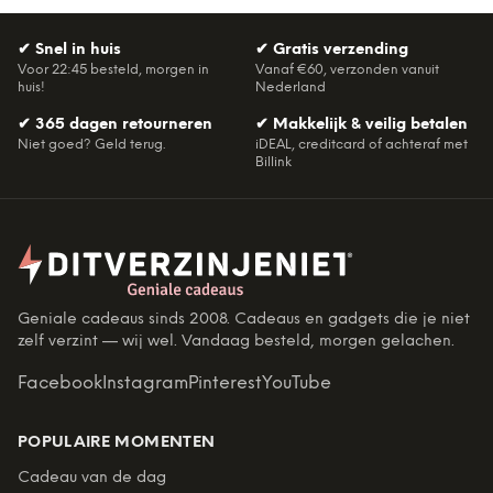
✔
Snel in huis
✔
Gratis verzending
Voor 22:45 besteld, morgen in
Vanaf €60, verzonden vanuit
huis!
Nederland
✔
365 dagen retourneren
✔
Makkelijk & veilig betalen
Niet goed? Geld terug.
iDEAL, creditcard of achteraf met
Billink
Geniale cadeaus sinds 2008. Cadeaus en gadgets die je niet
zelf verzint — wij wel. Vandaag besteld, morgen gelachen.
Facebook
Instagram
Pinterest
YouTube
POPULAIRE MOMENTEN
Cadeau van de dag