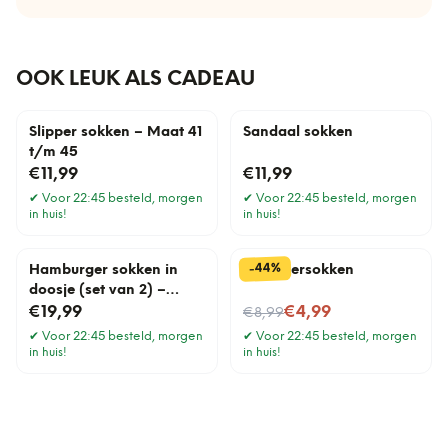
OOK LEUK ALS CADEAU
Slipper sokken – Maat 41
Sandaal sokken
t/m 45
€11,99
€11,99
✔
Voor 22:45 besteld, morgen
✔
Voor 22:45 besteld, morgen
in huis!
in huis!
%
44
-
Hamburger sokken in
Gele biersokken
doosje (set van 2) –
Maat 41 t/m 45
Nu voor
€19,99
€4,99
€8,99
✔
Voor 22:45 besteld, morgen
✔
Voor 22:45 besteld, morgen
in huis!
in huis!