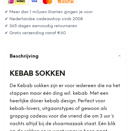
✔ Meer dan 1 miljoen klanten gingen je voor
✔ Nederlandse cadeaushop sinds 2008
✔ 365 dagen eenvoudig retourneren
✔ Gratis verzending vanaf
€60
Beschrijving
⌄
KEBAB SOKKEN
De Kebab sokken zijn er voor iedereen die na het
stappen maar één ding wil: kebab. Met een
heerlijke döner kebab design. Perfect voor
kebab-lovers, uitgaanstypes of gewoon als
grappig cadeau voor die vriend die om 3 uur ‘s
nachts altijd bij de shoarmazaak staat. Eén blik