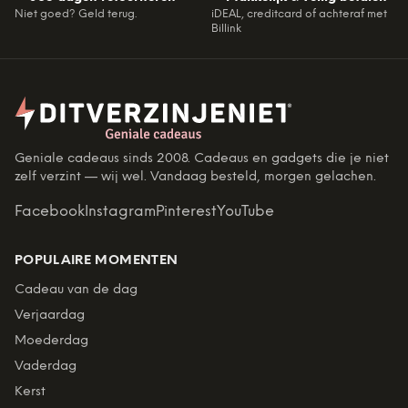
Niet goed? Geld terug.
iDEAL, creditcard of achteraf met
Billink
Geniale cadeaus sinds 2008. Cadeaus en gadgets die je niet
zelf verzint — wij wel. Vandaag besteld, morgen gelachen.
Facebook
Instagram
Pinterest
YouTube
POPULAIRE MOMENTEN
Cadeau van de dag
Verjaardag
Moederdag
Vaderdag
Kerst