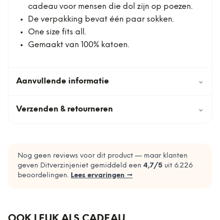
cadeau voor mensen die dol zijn op poezen.
De verpakking bevat één paar sokken.
One size fits all.
Gemaakt van 100% katoen.
Aanvullende informatie
⌄
Verzenden & retourneren
⌄
Nog geen reviews voor dit product — maar klanten
geven Ditverzinjeniet gemiddeld een
4,7
/5
uit
6.226
beoordelingen.
Lees ervaringen →
OOK LEUK ALS CADEAU