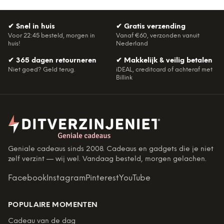
✔
Snel in huis
✔
Gratis verzending
Voor 22:45 besteld, morgen in
Vanaf €60, verzonden vanuit
huis!
Nederland
✔
365 dagen retourneren
✔
Makkelijk & veilig betalen
Niet goed? Geld terug.
iDEAL, creditcard of achteraf met
Billink
Geniale cadeaus sinds 2008. Cadeaus en gadgets die je niet
zelf verzint — wij wel. Vandaag besteld, morgen gelachen.
Facebook
Instagram
Pinterest
YouTube
POPULAIRE MOMENTEN
Cadeau van de dag