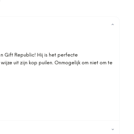
0
⌄
n Gift Republic! Hij is het perfecte
ijze uit zijn kop puilen. Onmogelijk om niet om te
⌄