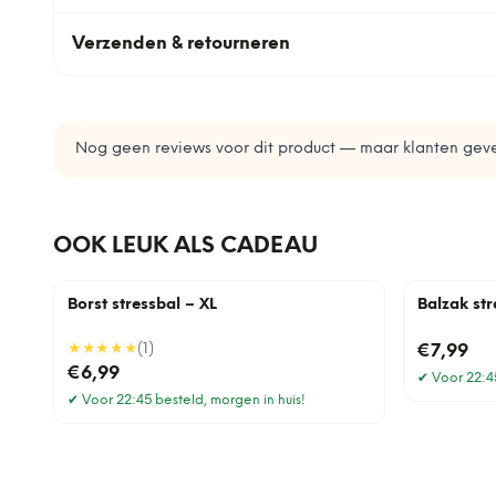
Verzenden & retourneren
Nog geen reviews voor dit product — maar klanten geve
OOK LEUK ALS CADEAU
Borst stressbal – XL
Balzak str
★★★★★
(
1
)
€7,99
€6,99
✔
Voor 22:45
✔
Voor 22:45 besteld, morgen in huis!