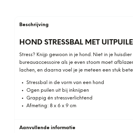
Beschrijving
HOND STRESSBAL MET UITPUIL
Stress? Knijp gewoon in je hond. Niet in je huisdie
bureauaccessoire als je even stoom moet afblazen. 
lachen, en daarna voel je je meteen een stuk bete
Stressbal in de vorm van een hond
Ogen puilen uit bij inknijpen
Grappig én stressverlichtend
Afmeting: 8 x 6 x 9 cm
Aanvullende informatie