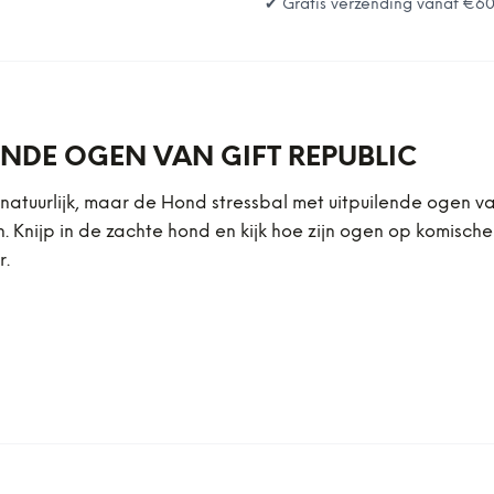
✔ Gratis verzending vanaf
€6
ENDE OGEN VAN GIFT REPUBLIC
r natuurlijk, maar de Hond stressbal met uitpuilende ogen va
Knijp in de zachte hond en kijk hoe zijn ogen op komische w
r.