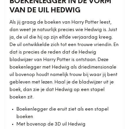
BOEKENLEGGER IN DE VORM
VAN DE UIL HEDWIG
Als jij graag de boeken van Harry Potter leest,
dan weet je natuurlijk precies wie Hedwig is. Juist
ja, de uil die hij op zijn elfde verjaardag kreeg.
De uil ontwikkelde zich tot een trouwe vriendin. En
dat is precies de reden dat de Hedwig
bladwijzer van Harry Potter is ontstaan. Deze
boekenlegger met Hedwig als driedimensionale
uil bovenop houdt namelijk trouw bij waar jij bent
gebleven met lezen. Haal je de bladwijzer uit je
boek, dan zie je dat Hedwig op een stapel
boeken zit.
Boekenlegger die eruit ziet als een stapel
boeken
Met bovenop de 3D uil Hedwig