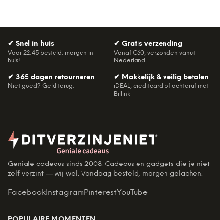
✔
Snel in huis
✔
Gratis verzending
Voor 22:45 besteld, morgen in
Vanaf €60, verzonden vanuit
huis!
Nederland
✔
365 dagen retourneren
✔
Makkelijk & veilig betalen
Niet goed? Geld terug.
iDEAL, creditcard of achteraf met
Billink
Geniale cadeaus sinds 2008. Cadeaus en gadgets die je niet
zelf verzint — wij wel. Vandaag besteld, morgen gelachen.
Facebook
Instagram
Pinterest
YouTube
POPULAIRE MOMENTEN