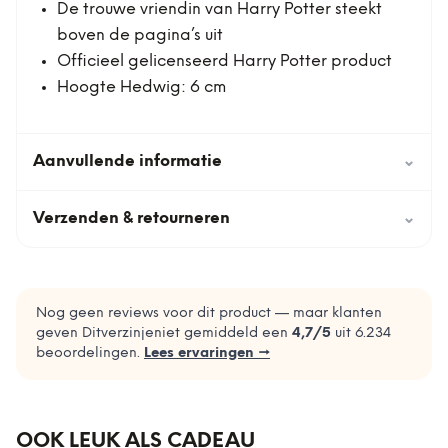
De trouwe vriendin van Harry Potter steekt
boven de pagina’s uit
Officieel gelicenseerd Harry Potter product
Hoogte Hedwig: 6 cm
Aanvullende informatie
⌄
Verzenden & retourneren
⌄
Nog geen reviews voor dit product — maar klanten
geven Ditverzinjeniet gemiddeld een
4,7
/5
uit
6.234
beoordelingen.
Lees ervaringen →
OOK LEUK ALS CADEAU