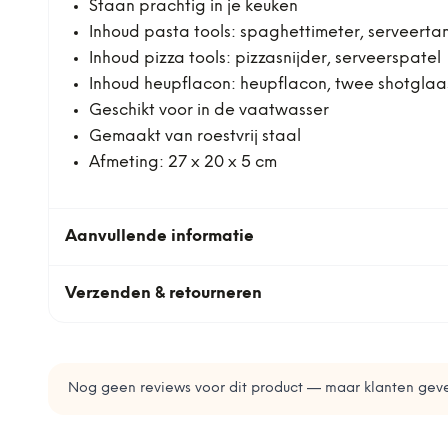
Staan prachtig in je keuken
Inhoud pasta tools: spaghettimeter, serveerta
Inhoud pizza tools: pizzasnijder, serveerspatel
Inhoud heupflacon: heupflacon, twee shotglaasj
Geschikt voor in de vaatwasser
Gemaakt van roestvrij staal
Afmeting: 27 x 20 x 5 cm
Aanvullende informatie
Verzenden & retourneren
Nog geen reviews voor dit product — maar klanten geve