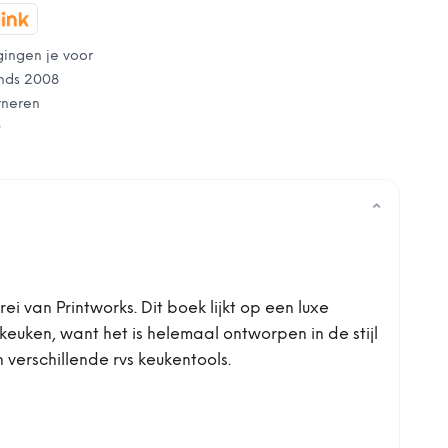
gingen je voor
nds 2008
rneren
0
⌄
 van Printworks. Dit boek lijkt op een luxe
keuken, want het is helemaal ontworpen in de stijl
n verschillende rvs keukentools.