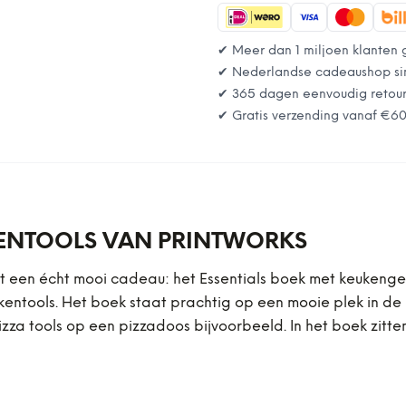
✔ Meer dan 1 miljoen klanten 
✔ Nederlandse cadeaushop si
✔ 365 dagen eenvoudig retou
✔ Gratis verzending vanaf
€6
ENTOOLS VAN PRINTWORKS
t een écht mooi cadeau: het Essentials boek met keukengerei
kentools. Het boek staat prachtig op een mooie plek in de 
 pizza tools op een pizzadoos bijvoorbeeld. In het boek zitte