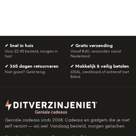
✔
Snel in huis
✔
Gratis verzending
Voor 22:45 besteld, morgen in
Vanaf €60, verzonden vanuit
huis!
Nederland
✔
365 dagen retourneren
✔
Makkelijk & veilig betalen
Niet goed? Geld terug.
iDEAL, creditcard of achteraf met
Billink
Geniale cadeaus sinds 2008. Cadeaus en gadgets die je niet
zelf verzint — wij wel. Vandaag besteld, morgen gelachen.