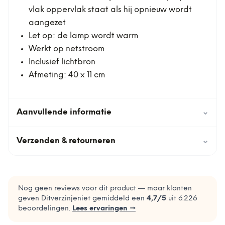
vlak oppervlak staat als hij opnieuw wordt
aangezet
Let op: de lamp wordt warm
Werkt op netstroom
Inclusief lichtbron
Afmeting: 40 x 11 cm
Aanvullende informatie
⌄
Verzenden & retourneren
⌄
Nog geen reviews voor dit product — maar klanten
geven Ditverzinjeniet gemiddeld een
4,7
/5
uit
6.226
beoordelingen.
Lees ervaringen →