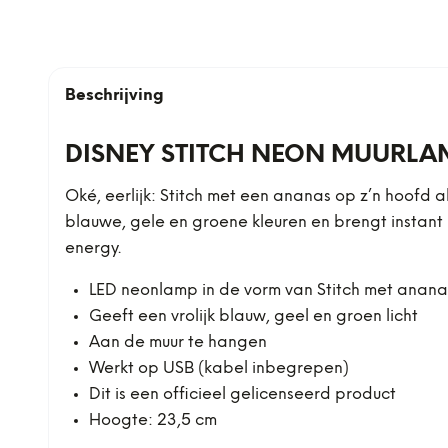
Beschrijving
DISNEY STITCH NEON MUURLA
Oké, eerlijk: Stitch met een ananas op z’n hoofd 
blauwe, gele en groene kleuren en brengt instant 
energy.
LED neonlamp in de vorm van Stitch met ananas
Geeft een vrolijk blauw, geel en groen licht
Aan de muur te hangen
Werkt op USB (kabel inbegrepen)
Dit is een officieel gelicenseerd product
Hoogte: 23,5 cm