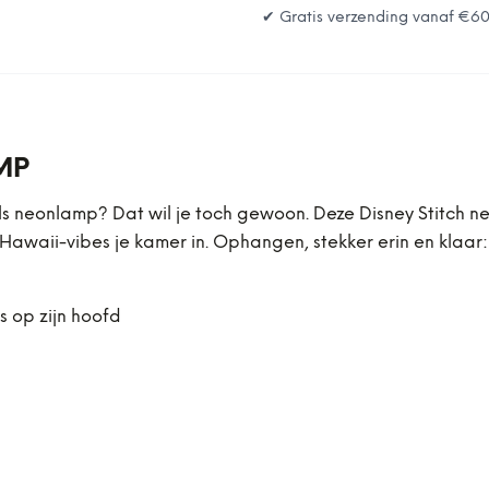
✔ Gratis verzending vanaf
€6
MP
als neonlamp? Dat wil je toch gewoon. Deze Disney Stitch ne
Hawaii-vibes je kamer in. Ophangen, stekker erin en klaar:
 op zijn hoofd