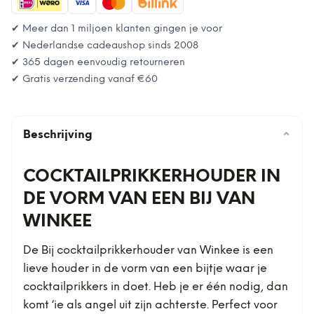
✔ Meer dan 1 miljoen klanten gingen je voor
✔ Nederlandse cadeaushop sinds 2008
✔ 365 dagen eenvoudig retourneren
✔ Gratis verzending vanaf
€60
Beschrijving
⌄
COCKTAILPRIKKERHOUDER IN
DE VORM VAN EEN BIJ VAN
WINKEE
De Bij cocktailprikkerhouder van Winkee is een
lieve houder in de vorm van een bijtje waar je
cocktailprikkers in doet. Heb je er één nodig, dan
komt ‘ie als angel uit zijn achterste. Perfect voor