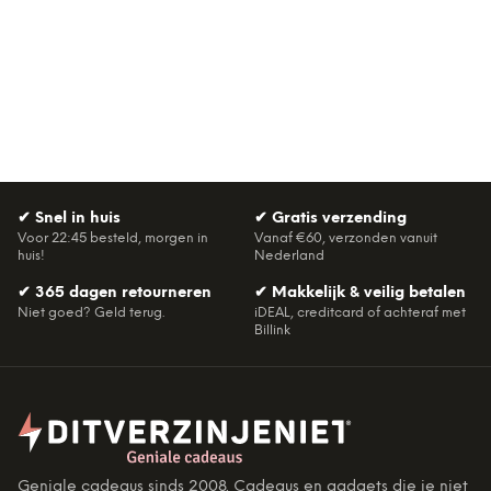
✔
Snel in huis
✔
Gratis verzending
Voor 22:45 besteld, morgen in
Vanaf €60, verzonden vanuit
huis!
Nederland
✔
365 dagen retourneren
✔
Makkelijk & veilig betalen
Niet goed? Geld terug.
iDEAL, creditcard of achteraf met
Billink
Geniale cadeaus sinds 2008. Cadeaus en gadgets die je niet