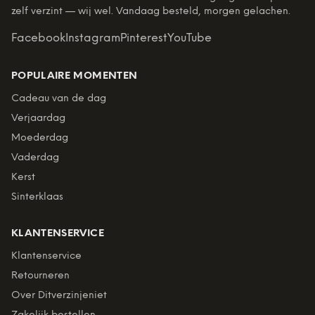
zelf verzint — wij wel. Vandaag besteld, morgen gelachen.
Facebook
Instagram
Pinterest
YouTube
POPULAIRE MOMENTEN
Cadeau van de dag
Verjaardag
Moederdag
Vaderdag
Kerst
Sinterklaas
KLANTENSERVICE
Klantenservice
Retourneren
Over Ditverzinjeniet