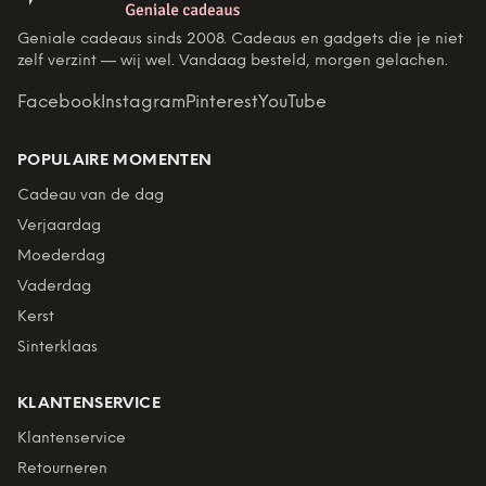
Geniale cadeaus sinds 2008. Cadeaus en gadgets die je niet
zelf verzint — wij wel. Vandaag besteld, morgen gelachen.
Facebook
Instagram
Pinterest
YouTube
POPULAIRE MOMENTEN
Cadeau van de dag
Verjaardag
Moederdag
Vaderdag
Kerst
Sinterklaas
KLANTENSERVICE
Klantenservice
Retourneren