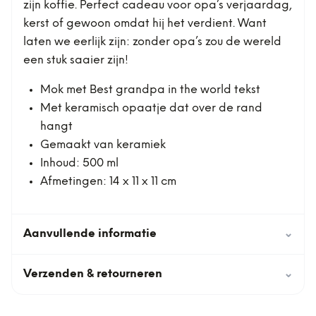
zijn koffie. Perfect cadeau voor opa’s verjaardag,
kerst of gewoon omdat hij het verdient. Want
laten we eerlijk zijn: zonder opa’s zou de wereld
een stuk saaier zijn!
Mok met Best grandpa in the world tekst
Met keramisch opaatje dat over de rand
hangt
Gemaakt van keramiek
Inhoud: 500 ml
Afmetingen: 14 x 11 x 11 cm
Aanvullende informatie
⌄
Verzenden & retourneren
⌄