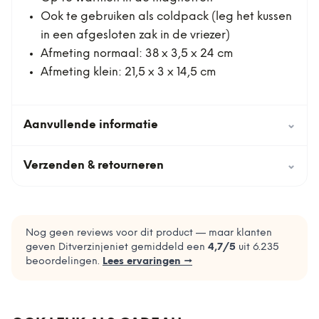
Ook te gebruiken als coldpack (leg het kussen
in een afgesloten zak in de vriezer)
Afmeting normaal: 38 x 3,5 x 24 cm
Afmeting klein: 21,5 x 3 x 14,5 cm
Aanvullende informatie
⌄
Verzenden & retourneren
⌄
Nog geen reviews voor dit product — maar klanten
geven Ditverzinjeniet gemiddeld een
4,7
/5
uit
6.235
beoordelingen.
Lees ervaringen →