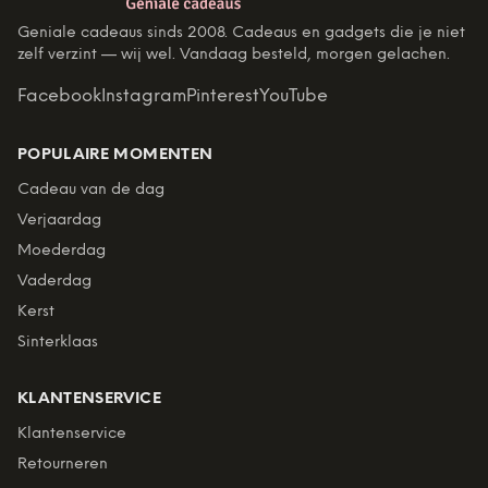
Geniale cadeaus sinds 2008. Cadeaus en gadgets die je niet
zelf verzint — wij wel. Vandaag besteld, morgen gelachen.
Facebook
Instagram
Pinterest
YouTube
POPULAIRE MOMENTEN
Cadeau van de dag
Verjaardag
Moederdag
Vaderdag
Kerst
Sinterklaas
KLANTENSERVICE
Klantenservice
Retourneren