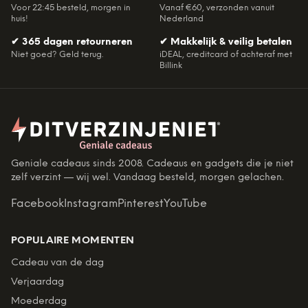
Voor 22:45 besteld, morgen in
Vanaf €60, verzonden vanuit
huis!
Nederland
✔
365 dagen retourneren
✔
Makkelijk & veilig betalen
Niet goed? Geld terug.
iDEAL, creditcard of achteraf met
Billink
Geniale cadeaus sinds 2008. Cadeaus en gadgets die je niet
zelf verzint — wij wel. Vandaag besteld, morgen gelachen.
Facebook
Instagram
Pinterest
YouTube
POPULAIRE MOMENTEN
Cadeau van de dag
Verjaardag
Moederdag