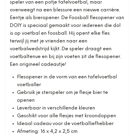
speler van een potje tafelvoetbal, maar
overweegt na een blessure een nieuwe carrière.
Eentje als bieropener. De Foosball flesopener van
DOIY is speciaal gemaakt voor iedereen die dol
is op voetbal en foosball. Hij opent elke fles
terwijl jij met je vrienden naar een
voetbalwedstrijd kijkt. De speler draagt een
voetbaltenue en bij zijn voeten zit de flesopener.
Een origineel cadeautje!
Flesopener in de vorm van een tafelvoetbal
voetballer
Gebruik je sterspeler om je flesje bier te
openen
Leverbaar in verschillende kleuren
Geschikt voor alle flesjes met kroondoppen
Ideaal cadeau voor de voetballiefhebber
Afmeting: 16 x 4,2 x 2,5 cm