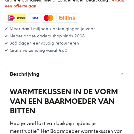
Grotere aantallen, met of zonder eigen bedrukking?
Vraag
een offerte aan
✔ Meer dan 1 miljoen klanten gingen je voor
✔ Nederlandse cadeaushop sinds 2008
✔ 365 dagen eenvoudig retourneren
✔ Gratis verzending vanaf
€60
Beschrijving
⌄
WARMTEKUSSEN IN DE VORM
VAN EEN BAARMOEDER VAN
BITTEN
Heb je veel last van buikpijn tijdens je
menstruatie? Het Baarmoeder warmtekussen van