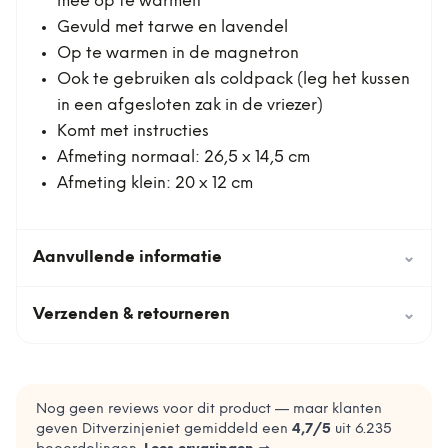
mee op te warmen
Gevuld met tarwe en lavendel
Op te warmen in de magnetron
Ook te gebruiken als coldpack (leg het kussen
in een afgesloten zak in de vriezer)
Komt met instructies
Afmeting normaal: 26,5 x 14,5 cm
Afmeting klein: 20 x 12 cm
Aanvullende informatie
⌄
Verzenden & retourneren
⌄
Nog geen reviews voor dit product — maar klanten
geven Ditverzinjeniet gemiddeld een
4,7
/5
uit
6.235