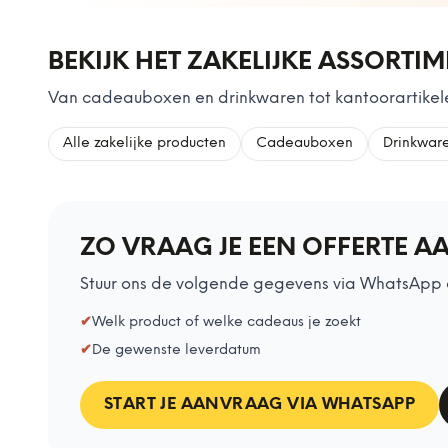
BEKIJK HET ZAKELIJKE ASSORTI
Van cadeauboxen en drinkwaren tot kantoorartikele
Alle zakelijke producten
Cadeauboxen
Drinkwar
ZO VRAAG JE EEN OFFERTE A
Stuur ons de volgende gegevens via WhatsApp 
✔
Welk product of welke cadeaus je zoekt
✔
De gewenste leverdatum
START JE AANVRAAG VIA WHATSAPP