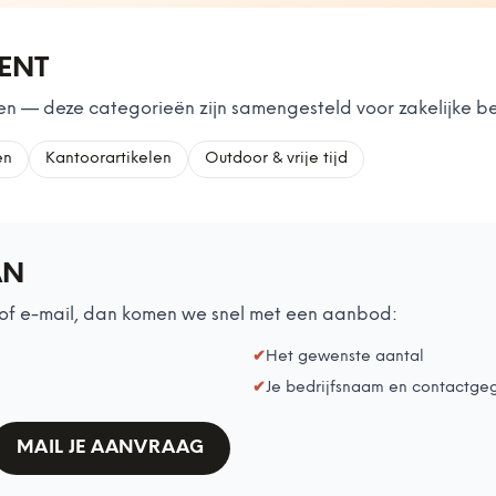
MENT
n — deze categorieën zijn samengesteld voor zakelijke be
en
Kantoorartikelen
Outdoor & vrije tijd
AN
of e-mail, dan komen we snel met een aanbod:
✔
Het gewenste aantal
✔
Je bedrijfsnaam en contactge
MAIL JE AANVRAAG