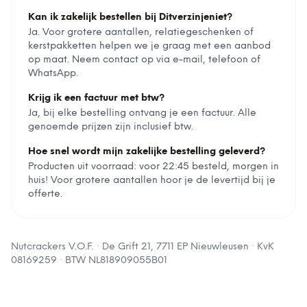
Kan ik zakelijk bestellen bij Ditverzinjeniet?
Ja. Voor grotere aantallen, relatiegeschenken of
kerstpakketten helpen we je graag met een aanbod
op maat. Neem contact op via e-mail, telefoon of
WhatsApp.
Krijg ik een factuur met btw?
Ja, bij elke bestelling ontvang je een factuur. Alle
genoemde prijzen zijn inclusief btw.
Hoe snel wordt mijn zakelijke bestelling geleverd?
Producten uit voorraad: voor 22:45 besteld, morgen in
huis! Voor grotere aantallen hoor je de levertijd bij je
offerte.
Nutcrackers V.O.F.
·
De Grift 21, 7711 EP Nieuwleusen
· KvK
08169259
· BTW
NL818909055B01