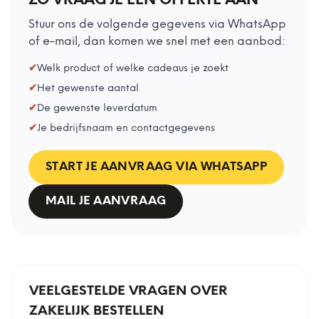
ZO VRAAG JE EEN OFFERTE AAN
Stuur ons de volgende gegevens via WhatsApp
of e-mail, dan komen we snel met een aanbod:
✔
Welk product of welke cadeaus je zoekt
✔
Het gewenste aantal
✔
De gewenste leverdatum
✔
Je bedrijfsnaam en contactgegevens
START JE AANVRAAG VIA WHATSAPP
MAIL JE AANVRAAG
VEELGESTELDE VRAGEN OVER
ZAKELIJK BESTELLEN