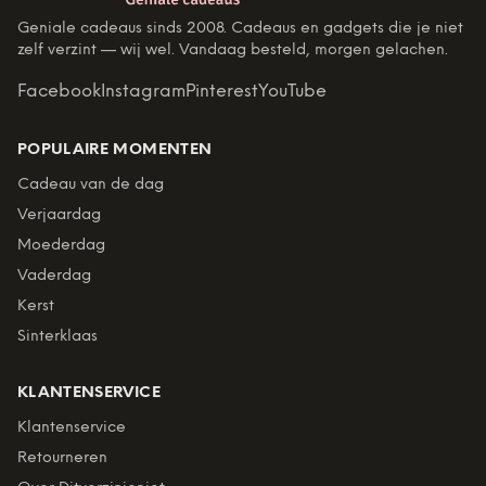
Geniale cadeaus sinds 2008. Cadeaus en gadgets die je niet
zelf verzint — wij wel. Vandaag besteld, morgen gelachen.
Facebook
Instagram
Pinterest
YouTube
POPULAIRE MOMENTEN
Cadeau van de dag
Verjaardag
Moederdag
Vaderdag
Kerst
Sinterklaas
KLANTENSERVICE
Klantenservice
Retourneren