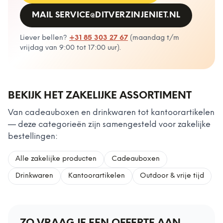
MAIL
SERVICE@DITVERZINJENIET.NL
Liever bellen?
+31 85 303 27 67
(
maandag t/m
vrijdag van 9:00 tot 17:00 uur
).
BEKIJK HET ZAKELIJKE ASSORTIMENT
Van cadeauboxen en drinkwaren tot kantoorartikelen
— deze categorieën zijn samengesteld voor zakelijke
bestellingen:
Alle zakelijke producten
Cadeauboxen
Drinkwaren
Kantoorartikelen
Outdoor & vrije tijd