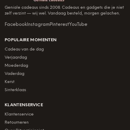
Geniale cadeaus sinds 2008. Cadeaus en gadgets die je niet
zelf verzint — wij wel. Vandaag besteld, morgen gelachen.
Facebook
Instagram
Pinterest
YouTube
POPULAIRE MOMENTEN
Cadeau van de dag
Verjaardag
Moederdag
Vaderdag
Kerst
Sinterklaas
KLANTENSERVICE
Klantenservice
Retourneren