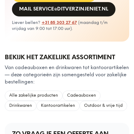
MAIL
SERVICE@DITVERZINJENIET.NL
Liever bellen?
+31 85 303 27 67
(
maandag t/m
vrijdag van 9:00 tot 17:00 uur
).
BEKIJK HET ZAKELIJKE ASSORTIMENT
Van cadeauboxen en drinkwaren tot kantoorartikelen
— deze categorieën zijn samengesteld voor zakelijke
bestellingen:
Alle zakelijke producten
Cadeauboxen
Drinkwaren
Kantoorartikelen
Outdoor & vrije tijd