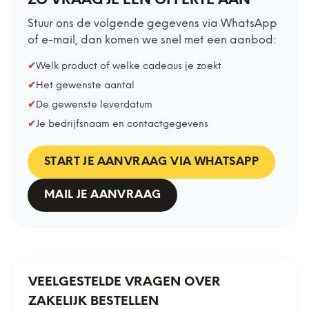
ZO VRAAG JE EEN OFFERTE AAN
Stuur ons de volgende gegevens via WhatsApp
of e-mail, dan komen we snel met een aanbod:
✔
Welk product of welke cadeaus je zoekt
✔
Het gewenste aantal
✔
De gewenste leverdatum
✔
Je bedrijfsnaam en contactgegevens
START JE AANVRAAG VIA WHATSAPP
MAIL JE AANVRAAG
VEELGESTELDE VRAGEN OVER
ZAKELIJK BESTELLEN