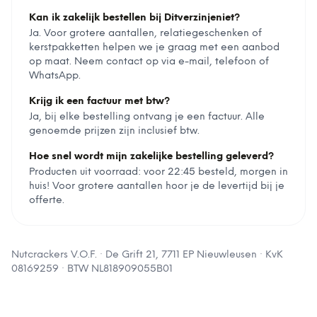
Kan ik zakelijk bestellen bij Ditverzinjeniet?
Ja. Voor grotere aantallen, relatiegeschenken of
kerstpakketten helpen we je graag met een aanbod
op maat. Neem contact op via e-mail, telefoon of
WhatsApp.
Krijg ik een factuur met btw?
Ja, bij elke bestelling ontvang je een factuur. Alle
genoemde prijzen zijn inclusief btw.
Hoe snel wordt mijn zakelijke bestelling geleverd?
Producten uit voorraad: voor 22:45 besteld, morgen in
huis! Voor grotere aantallen hoor je de levertijd bij je
offerte.
Nutcrackers V.O.F.
·
De Grift 21, 7711 EP Nieuwleusen
· KvK
08169259
· BTW
NL818909055B01