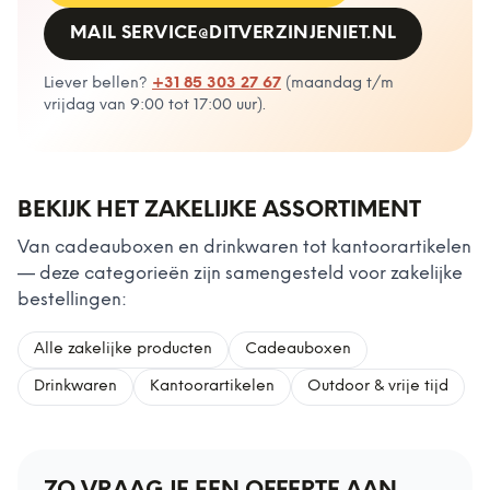
MAIL
SERVICE@DITVERZINJENIET.NL
Liever bellen?
+31 85 303 27 67
(
maandag t/m
vrijdag van 9:00 tot 17:00 uur
).
BEKIJK HET ZAKELIJKE ASSORTIMENT
Van cadeauboxen en drinkwaren tot kantoorartikelen
— deze categorieën zijn samengesteld voor zakelijke
bestellingen:
Alle zakelijke producten
Cadeauboxen
Drinkwaren
Kantoorartikelen
Outdoor & vrije tijd