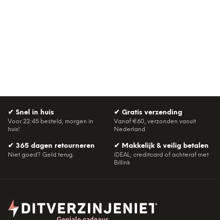
✔
Snel in huis
✔
Gratis verzending
Voor 22:45 besteld, morgen in
Vanaf €60, verzonden vanuit
huis!
Nederland
✔
365 dagen retourneren
✔
Makkelijk & veilig betalen
Niet goed? Geld terug.
iDEAL, creditcard of achteraf met
Billink