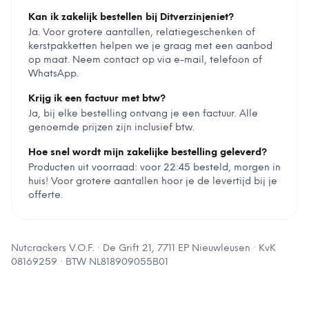
Kan ik zakelijk bestellen bij Ditverzinjeniet?
Ja. Voor grotere aantallen, relatiegeschenken of
kerstpakketten helpen we je graag met een aanbod
op maat. Neem contact op via e-mail, telefoon of
WhatsApp.
Krijg ik een factuur met btw?
Ja, bij elke bestelling ontvang je een factuur. Alle
genoemde prijzen zijn inclusief btw.
Hoe snel wordt mijn zakelijke bestelling geleverd?
Producten uit voorraad: voor 22:45 besteld, morgen in
huis! Voor grotere aantallen hoor je de levertijd bij je
offerte.
Nutcrackers V.O.F.
·
De Grift 21, 7711 EP Nieuwleusen
· KvK
08169259
· BTW
NL818909055B01