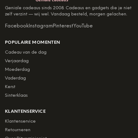
Geniale cadeaus sinds 2008. Cadeaus en gadgets die je niet
zelf verzint — wij wel. Vandaag besteld, morgen gelachen.
Facebook
Instagram
Pinterest
YouTube
POPULAIRE MOMENTEN
Cadeau van de dag
Verjaardag
Moederdag
Vaderdag
Kerst
Sinterklaas
KLANTENSERVICE
Klantenservice
Retourneren