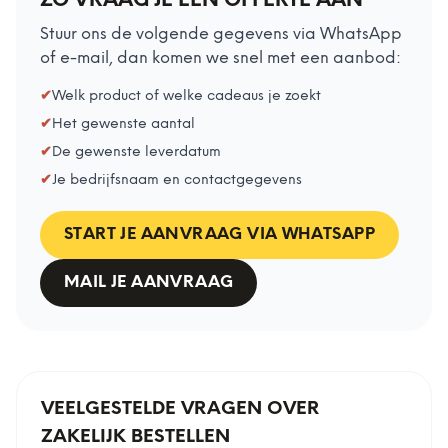
ZO VRAAG JE EEN OFFERTE AAN
Stuur ons de volgende gegevens via WhatsApp
of e-mail, dan komen we snel met een aanbod:
✔
Welk product of welke cadeaus je zoekt
✔
Het gewenste aantal
✔
De gewenste leverdatum
✔
Je bedrijfsnaam en contactgegevens
START JE AANVRAAG VIA WHATSAPP
MAIL JE AANVRAAG
VEELGESTELDE VRAGEN OVER
ZAKELIJK BESTELLEN