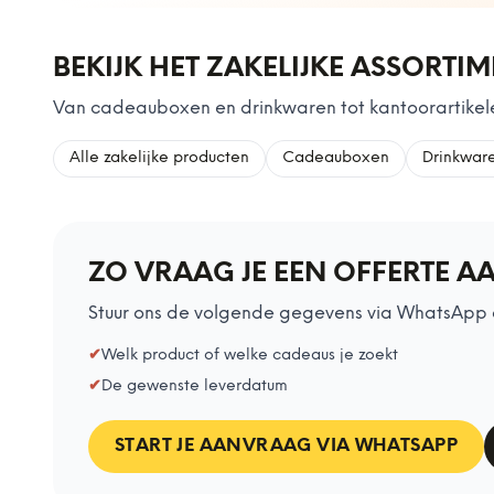
BEKIJK HET ZAKELIJKE ASSORTI
Van cadeauboxen en drinkwaren tot kantoorartikele
Alle zakelijke producten
Cadeauboxen
Drinkwar
ZO VRAAG JE EEN OFFERTE A
Stuur ons de volgende gegevens via WhatsApp 
✔
Welk product of welke cadeaus je zoekt
✔
De gewenste leverdatum
START JE AANVRAAG VIA WHATSAPP