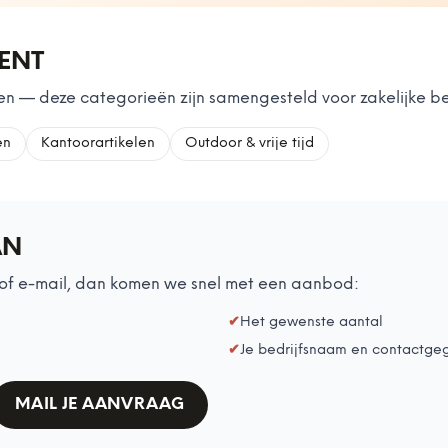
MENT
n — deze categorieën zijn samengesteld voor zakelijke be
en
Kantoorartikelen
Outdoor & vrije tijd
AN
of e-mail, dan komen we snel met een aanbod:
✔
Het gewenste aantal
✔
Je bedrijfsnaam en contactge
MAIL JE AANVRAAG