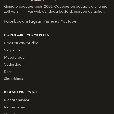
Geniale cadeaus sinds 2008. Cadeaus en gadgets die je niet
zelf verzint — wij wel. Vandaag besteld, morgen gelachen.
Facebook
Instagram
Pinterest
YouTube
POPULAIRE MOMENTEN
Cadeau van de dag
Verjaardag
Moederdag
Vaderdag
Kerst
Sinterklaas
KLANTENSERVICE
Klantenservice
Retourneren