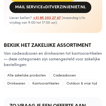
MAIL
SERVICE@DITVERZINJENIET.NL
Liever bellen?
+31 85 303 27 67
(
maandag t/m
vrijdag van 9:00 tot 17:00 uur
).
BEKIJK HET ZAKELIJKE ASSORTIMENT
Van cadeauboxen en drinkwaren tot kantoorartikelen
— deze categorieën zijn samengesteld voor zakelijke
bestellingen:
Alle zakelijke producten
Cadeauboxen
Drinkwaren
Kantoorartikelen
Outdoor & vrije tijd