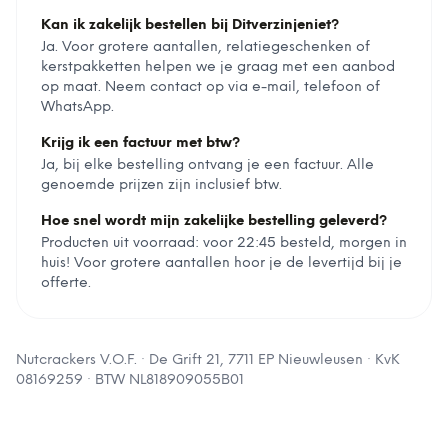
Kan ik zakelijk bestellen bij Ditverzinjeniet?
Ja. Voor grotere aantallen, relatiegeschenken of
kerstpakketten helpen we je graag met een aanbod
op maat. Neem contact op via e-mail, telefoon of
WhatsApp.
Krijg ik een factuur met btw?
Ja, bij elke bestelling ontvang je een factuur. Alle
genoemde prijzen zijn inclusief btw.
Hoe snel wordt mijn zakelijke bestelling geleverd?
Producten uit voorraad: voor 22:45 besteld, morgen in
huis! Voor grotere aantallen hoor je de levertijd bij je
offerte.
Nutcrackers V.O.F.
·
De Grift 21, 7711 EP Nieuwleusen
· KvK
08169259
· BTW
NL818909055B01