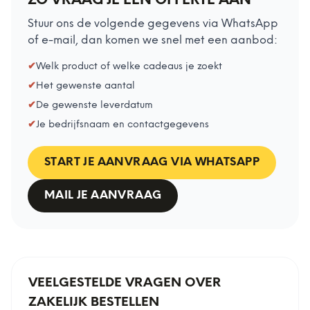
ZO VRAAG JE EEN OFFERTE AAN
Stuur ons de volgende gegevens via WhatsApp
of e-mail, dan komen we snel met een aanbod:
✔
Welk product of welke cadeaus je zoekt
✔
Het gewenste aantal
✔
De gewenste leverdatum
✔
Je bedrijfsnaam en contactgegevens
START JE AANVRAAG VIA WHATSAPP
MAIL JE AANVRAAG
VEELGESTELDE VRAGEN OVER
ZAKELIJK BESTELLEN