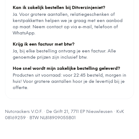
Kan ik zakelijk bestellen bij Ditverzinjeniet?
Ja. Voor grotere aantallen, relatiegeschenken of
kerstpakketten helpen we je graag met een aanbod
op maat. Neem contact op via e-mail, telefoon of
WhatsApp.
Krijg ik een factuur met btw?
Ja, bij elke bestelling ontvang je een factuur. Alle
genoemde prijzen zijn inclusief btw.
Hoe snel wordt mijn zakelijke bestelling geleverd?
Producten uit voorraad: voor 22:45 besteld, morgen in
huis! Voor grotere aantallen hoor je de levertijd bij je
offerte.
Nutcrackers V.O.F.
·
De Grift 21, 7711 EP Nieuwleusen
· KvK
08169259
· BTW
NL818909055B01