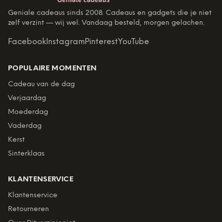
Geniale cadeaus sinds 2008. Cadeaus en gadgets die je niet
zelf verzint — wij wel. Vandaag besteld, morgen gelachen.
Facebook
Instagram
Pinterest
YouTube
POPULAIRE MOMENTEN
Cadeau van de dag
Verjaardag
Moederdag
Vaderdag
Kerst
Sinterklaas
KLANTENSERVICE
Klantenservice
Retourneren