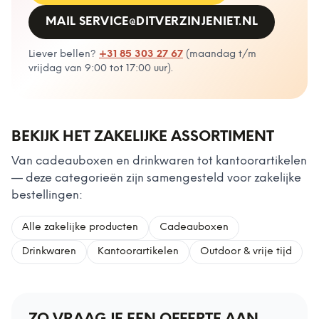
MAIL
SERVICE@DITVERZINJENIET.NL
Liever bellen?
+31 85 303 27 67
(
maandag t/m
vrijdag van 9:00 tot 17:00 uur
).
BEKIJK HET ZAKELIJKE ASSORTIMENT
Van cadeauboxen en drinkwaren tot kantoorartikelen
— deze categorieën zijn samengesteld voor zakelijke
bestellingen:
Alle zakelijke producten
Cadeauboxen
Drinkwaren
Kantoorartikelen
Outdoor & vrije tijd