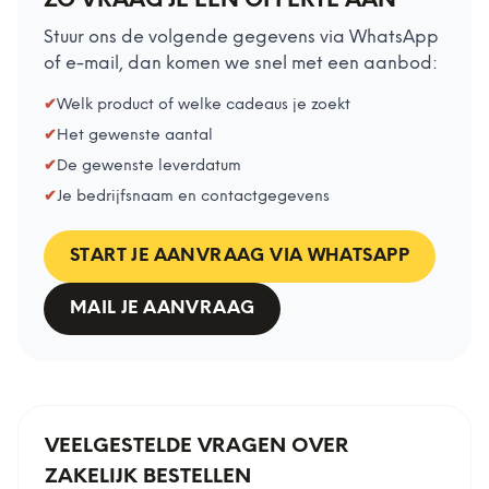
ZO VRAAG JE EEN OFFERTE AAN
Stuur ons de volgende gegevens via WhatsApp
of e-mail, dan komen we snel met een aanbod:
✔
Welk product of welke cadeaus je zoekt
✔
Het gewenste aantal
✔
De gewenste leverdatum
✔
Je bedrijfsnaam en contactgegevens
START JE AANVRAAG VIA WHATSAPP
MAIL JE AANVRAAG
VEELGESTELDE VRAGEN OVER
ZAKELIJK BESTELLEN