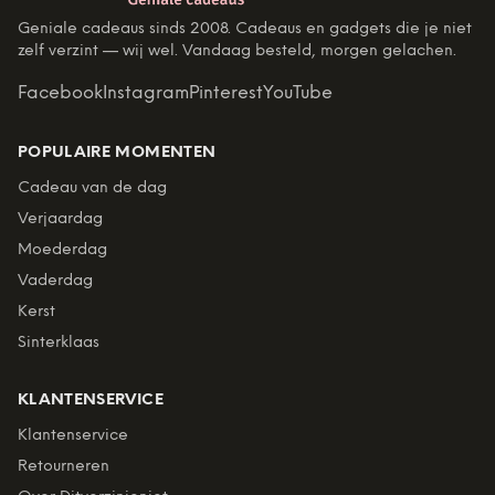
Geniale cadeaus sinds 2008. Cadeaus en gadgets die je niet
zelf verzint — wij wel. Vandaag besteld, morgen gelachen.
Facebook
Instagram
Pinterest
YouTube
POPULAIRE MOMENTEN
Cadeau van de dag
Verjaardag
Moederdag
Vaderdag
Kerst
Sinterklaas
KLANTENSERVICE
Klantenservice
Retourneren