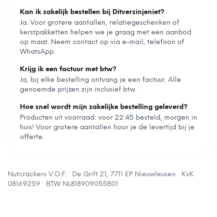
Kan ik zakelijk bestellen bij Ditverzinjeniet?
Ja. Voor grotere aantallen, relatiegeschenken of
kerstpakketten helpen we je graag met een aanbod
op maat. Neem contact op via e-mail, telefoon of
WhatsApp.
Krijg ik een factuur met btw?
Ja, bij elke bestelling ontvang je een factuur. Alle
genoemde prijzen zijn inclusief btw.
Hoe snel wordt mijn zakelijke bestelling geleverd?
Producten uit voorraad: voor 22:45 besteld, morgen in
huis! Voor grotere aantallen hoor je de levertijd bij je
offerte.
Nutcrackers V.O.F.
·
De Grift 21, 7711 EP Nieuwleusen
· KvK
08169259
· BTW
NL818909055B01