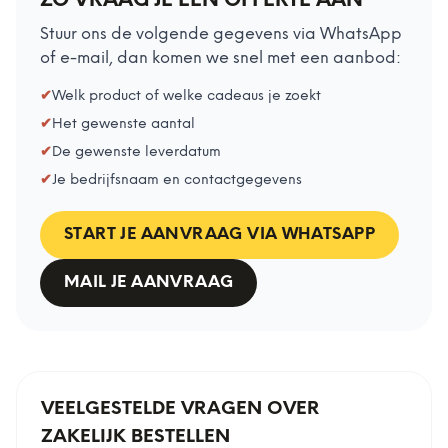
ZO VRAAG JE EEN OFFERTE AAN
Stuur ons de volgende gegevens via WhatsApp
of e-mail, dan komen we snel met een aanbod:
✔
Welk product of welke cadeaus je zoekt
✔
Het gewenste aantal
✔
De gewenste leverdatum
✔
Je bedrijfsnaam en contactgegevens
START JE AANVRAAG VIA WHATSAPP
MAIL JE AANVRAAG
VEELGESTELDE VRAGEN OVER
ZAKELIJK BESTELLEN