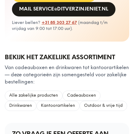
MAIL
SERVICE@DITVERZINJENIET.NL
Liever bellen?
+31 85 303 27 67
(
maandag t/m
vrijdag van 9:00 tot 17:00 uur
).
BEKIJK HET ZAKELIJKE ASSORTIMENT
Van cadeauboxen en drinkwaren tot kantoorartikelen
— deze categorieën zijn samengesteld voor zakelijke
bestellingen:
Alle zakelijke producten
Cadeauboxen
Drinkwaren
Kantoorartikelen
Outdoor & vrije tijd