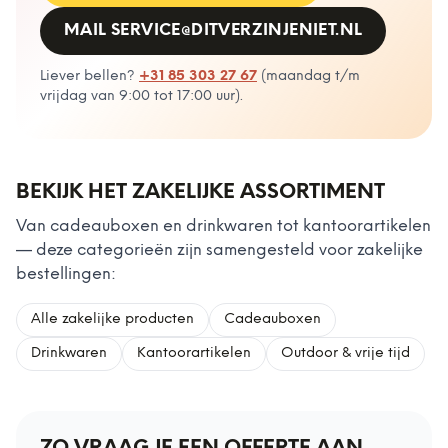
MAIL
SERVICE@DITVERZINJENIET.NL
Liever bellen?
+31 85 303 27 67
(
maandag t/m
vrijdag van 9:00 tot 17:00 uur
).
BEKIJK HET ZAKELIJKE ASSORTIMENT
Van cadeauboxen en drinkwaren tot kantoorartikelen
— deze categorieën zijn samengesteld voor zakelijke
bestellingen:
Alle zakelijke producten
Cadeauboxen
Drinkwaren
Kantoorartikelen
Outdoor & vrije tijd