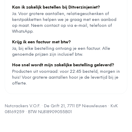
Kan ik zakelijk bestellen bij Ditverzinjeniet?
Ja. Voor grotere aantallen, relatiegeschenken of
kerstpakketten helpen we je graag met een aanbod
op maat. Neem contact op via e-mail, telefoon of
WhatsApp.
Krijg ik een factuur met btw?
Ja, bij elke bestelling ontvang je een factuur. Alle
genoemde prijzen zijn inclusief btw.
Hoe snel wordt mijn zakelijke bestelling geleverd?
Producten uit voorraad: voor 22:45 besteld, morgen in
huis! Voor grotere aantallen hoor je de levertijd bij je
offerte.
Nutcrackers V.O.F.
·
De Grift 21, 7711 EP Nieuwleusen
· KvK
08169259
· BTW
NL818909055B01