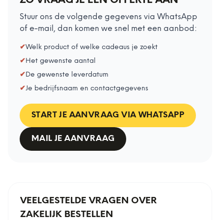
ZO VRAAG JE EEN OFFERTE AAN
Stuur ons de volgende gegevens via WhatsApp
of e-mail, dan komen we snel met een aanbod:
✔
Welk product of welke cadeaus je zoekt
✔
Het gewenste aantal
✔
De gewenste leverdatum
✔
Je bedrijfsnaam en contactgegevens
START JE AANVRAAG VIA WHATSAPP
MAIL JE AANVRAAG
VEELGESTELDE VRAGEN OVER
ZAKELIJK BESTELLEN