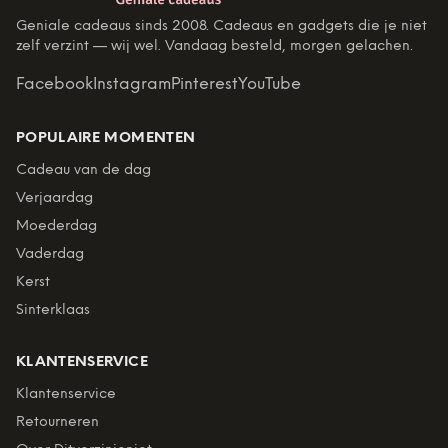
Geniale cadeaus sinds 2008. Cadeaus en gadgets die je niet
zelf verzint — wij wel. Vandaag besteld, morgen gelachen.
Facebook
Instagram
Pinterest
YouTube
POPULAIRE MOMENTEN
Cadeau van de dag
Verjaardag
Moederdag
Vaderdag
Kerst
Sinterklaas
KLANTENSERVICE
Klantenservice
Retourneren