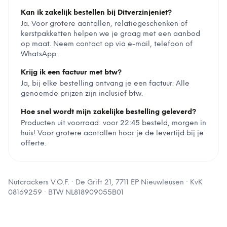
Kan ik zakelijk bestellen bij Ditverzinjeniet?
Ja. Voor grotere aantallen, relatiegeschenken of
kerstpakketten helpen we je graag met een aanbod
op maat. Neem contact op via e-mail, telefoon of
WhatsApp.
Krijg ik een factuur met btw?
Ja, bij elke bestelling ontvang je een factuur. Alle
genoemde prijzen zijn inclusief btw.
Hoe snel wordt mijn zakelijke bestelling geleverd?
Producten uit voorraad: voor 22:45 besteld, morgen in
huis! Voor grotere aantallen hoor je de levertijd bij je
offerte.
Nutcrackers V.O.F.
·
De Grift 21, 7711 EP Nieuwleusen
· KvK
08169259
· BTW
NL818909055B01