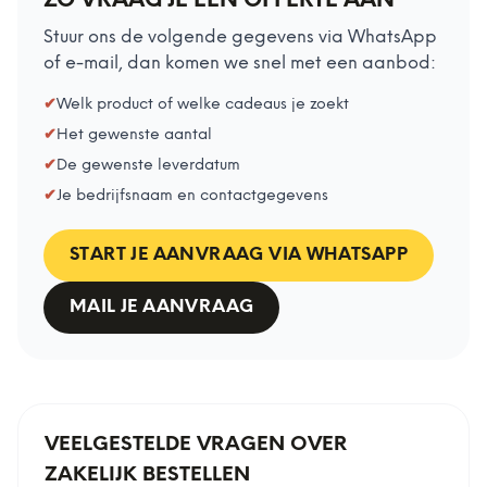
ZO VRAAG JE EEN OFFERTE AAN
Stuur ons de volgende gegevens via WhatsApp
of e-mail, dan komen we snel met een aanbod:
✔
Welk product of welke cadeaus je zoekt
✔
Het gewenste aantal
✔
De gewenste leverdatum
✔
Je bedrijfsnaam en contactgegevens
START JE AANVRAAG VIA WHATSAPP
MAIL JE AANVRAAG
VEELGESTELDE VRAGEN OVER
ZAKELIJK BESTELLEN