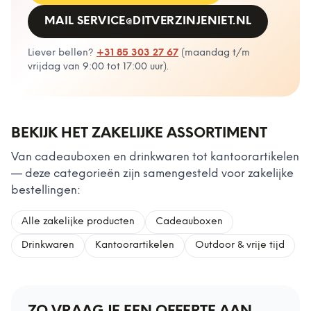
MAIL
SERVICE@DITVERZINJENIET.NL
Liever bellen?
+31 85 303 27 67
(
maandag t/m
vrijdag van 9:00 tot 17:00 uur
).
BEKIJK HET ZAKELIJKE ASSORTIMENT
Van cadeauboxen en drinkwaren tot kantoorartikelen
— deze categorieën zijn samengesteld voor zakelijke
bestellingen:
Alle zakelijke producten
Cadeauboxen
Drinkwaren
Kantoorartikelen
Outdoor & vrije tijd