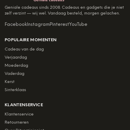
Geniale cadeaus sinds 2008. Cadeaus en gadgets die je niet
zelf verzint — wij wel. Vandaag besteld, morgen gelachen.
Facebook
Instagram
Pinterest
YouTube
POPULAIRE MOMENTEN
Cadeau van de dag
Verjaardag
Moederdag
Vaderdag
Kerst
Sinterklaas
KLANTENSERVICE
Klantenservice
Retourneren