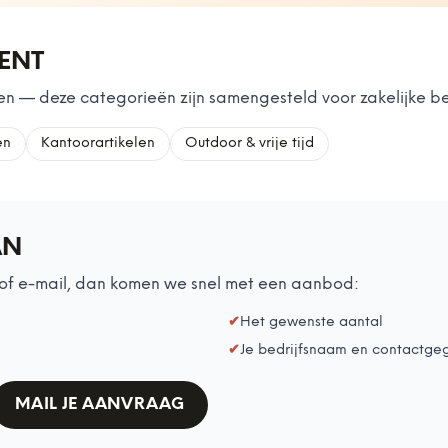
MENT
n — deze categorieën zijn samengesteld voor zakelijke be
en
Kantoorartikelen
Outdoor & vrije tijd
AN
of e-mail, dan komen we snel met een aanbod:
✔
Het gewenste aantal
✔
Je bedrijfsnaam en contactge
MAIL JE AANVRAAG