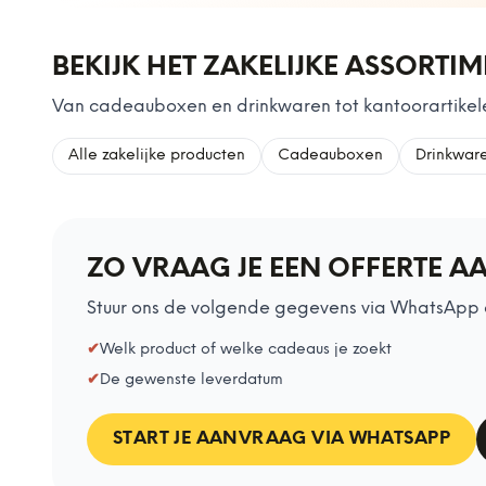
BEKIJK HET ZAKELIJKE ASSORTI
Van cadeauboxen en drinkwaren tot kantoorartikele
Alle zakelijke producten
Cadeauboxen
Drinkwar
ZO VRAAG JE EEN OFFERTE A
Stuur ons de volgende gegevens via WhatsApp 
✔
Welk product of welke cadeaus je zoekt
✔
De gewenste leverdatum
START JE AANVRAAG VIA WHATSAPP