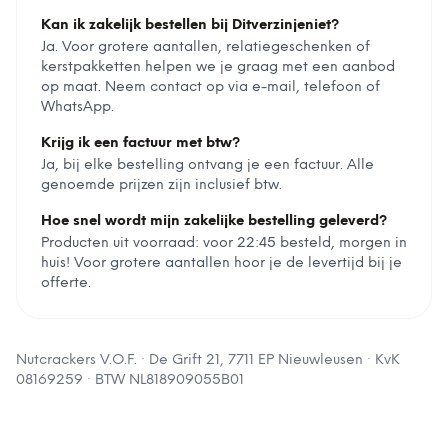
Kan ik zakelijk bestellen bij Ditverzinjeniet?
Ja. Voor grotere aantallen, relatiegeschenken of
kerstpakketten helpen we je graag met een aanbod
op maat. Neem contact op via e-mail, telefoon of
WhatsApp.
Krijg ik een factuur met btw?
Ja, bij elke bestelling ontvang je een factuur. Alle
genoemde prijzen zijn inclusief btw.
Hoe snel wordt mijn zakelijke bestelling geleverd?
Producten uit voorraad: voor 22:45 besteld, morgen in
huis! Voor grotere aantallen hoor je de levertijd bij je
offerte.
Nutcrackers V.O.F.
·
De Grift 21, 7711 EP Nieuwleusen
· KvK
08169259
· BTW
NL818909055B01