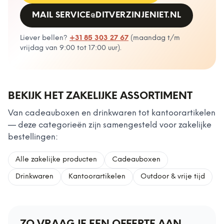
MAIL
SERVICE@DITVERZINJENIET.NL
Liever bellen?
+31 85 303 27 67
(
maandag t/m
vrijdag van 9:00 tot 17:00 uur
).
BEKIJK HET ZAKELIJKE ASSORTIMENT
Van cadeauboxen en drinkwaren tot kantoorartikelen
— deze categorieën zijn samengesteld voor zakelijke
bestellingen:
Alle zakelijke producten
Cadeauboxen
Drinkwaren
Kantoorartikelen
Outdoor & vrije tijd