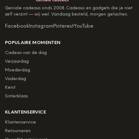
Geniale cadeaus sinds 2008. Cadeaus en gadgets die je niet
zelf verzint — wij wel. Vandaag besteld, morgen gelachen.
Facebook
Instagram
Pinterest
YouTube
POPULAIRE MOMENTEN
Cadeau van de dag
Verjaardag
Moederdag
Vaderdag
Kerst
Sinterklaas
KLANTENSERVICE
Klantenservice
Retourneren