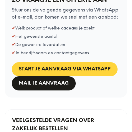
ZO VRAAG JE EEN OFFERTE AAN
Stuur ons de volgende gegevens via WhatsApp
of e-mail, dan komen we snel met een aanbod:
✔
Welk product of welke cadeaus je zoekt
✔
Het gewenste aantal
✔
De gewenste leverdatum
✔
Je bedrijfsnaam en contactgegevens
START JE AANVRAAG VIA WHATSAPP
MAIL JE AANVRAAG
VEELGESTELDE VRAGEN OVER
ZAKELIJK BESTELLEN