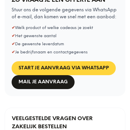
ZO VRAAG JE EEN OFFERTE AAN
Stuur ons de volgende gegevens via WhatsApp
of e-mail, dan komen we snel met een aanbod:
✔
Welk product of welke cadeaus je zoekt
✔
Het gewenste aantal
✔
De gewenste leverdatum
✔
Je bedrijfsnaam en contactgegevens
START JE AANVRAAG VIA WHATSAPP
MAIL JE AANVRAAG
VEELGESTELDE VRAGEN OVER
ZAKELIJK BESTELLEN