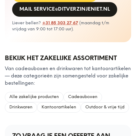
MAIL
SERVICE@DITVERZINJENIET.NL
Liever bellen?
+31 85 303 27 67
(
maandag t/m
vrijdag van 9:00 tot 17:00 uur
).
BEKIJK HET ZAKELIJKE ASSORTIMENT
Van cadeauboxen en drinkwaren tot kantoorartikelen
— deze categorieën zijn samengesteld voor zakelijke
bestellingen:
Alle zakelijke producten
Cadeauboxen
Drinkwaren
Kantoorartikelen
Outdoor & vrije tijd