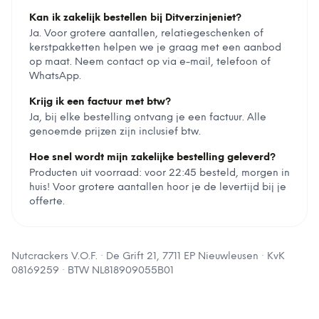
Kan ik zakelijk bestellen bij Ditverzinjeniet?
Ja. Voor grotere aantallen, relatiegeschenken of
kerstpakketten helpen we je graag met een aanbod
op maat. Neem contact op via e-mail, telefoon of
WhatsApp.
Krijg ik een factuur met btw?
Ja, bij elke bestelling ontvang je een factuur. Alle
genoemde prijzen zijn inclusief btw.
Hoe snel wordt mijn zakelijke bestelling geleverd?
Producten uit voorraad: voor 22:45 besteld, morgen in
huis! Voor grotere aantallen hoor je de levertijd bij je
offerte.
Nutcrackers V.O.F.
·
De Grift 21, 7711 EP Nieuwleusen
· KvK
08169259
· BTW
NL818909055B01