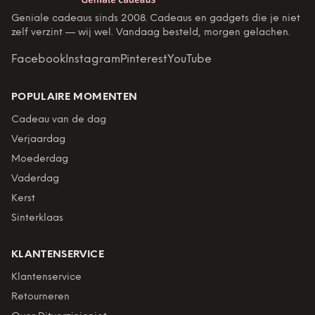
Geniale cadeaus sinds 2008. Cadeaus en gadgets die je niet
zelf verzint — wij wel. Vandaag besteld, morgen gelachen.
Facebook
Instagram
Pinterest
YouTube
POPULAIRE MOMENTEN
Cadeau van de dag
Verjaardag
Moederdag
Vaderdag
Kerst
Sinterklaas
KLANTENSERVICE
Klantenservice
Retourneren