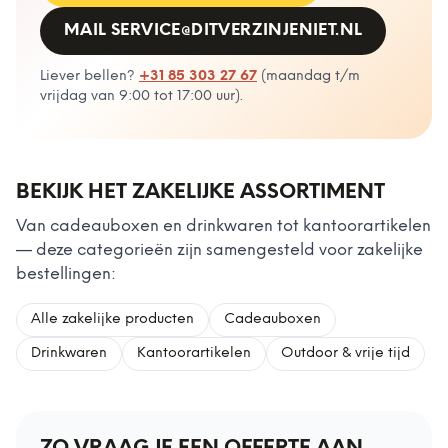
MAIL
SERVICE@DITVERZINJENIET.NL
Liever bellen?
+31 85 303 27 67
(
maandag t/m
vrijdag van 9:00 tot 17:00 uur
).
BEKIJK HET ZAKELIJKE ASSORTIMENT
Van cadeauboxen en drinkwaren tot kantoorartikelen
— deze categorieën zijn samengesteld voor zakelijke
bestellingen:
Alle zakelijke producten
Cadeauboxen
Drinkwaren
Kantoorartikelen
Outdoor & vrije tijd