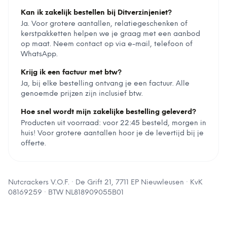
Kan ik zakelijk bestellen bij Ditverzinjeniet?
Ja. Voor grotere aantallen, relatiegeschenken of
kerstpakketten helpen we je graag met een aanbod
op maat. Neem contact op via e-mail, telefoon of
WhatsApp.
Krijg ik een factuur met btw?
Ja, bij elke bestelling ontvang je een factuur. Alle
genoemde prijzen zijn inclusief btw.
Hoe snel wordt mijn zakelijke bestelling geleverd?
Producten uit voorraad: voor 22:45 besteld, morgen in
huis! Voor grotere aantallen hoor je de levertijd bij je
offerte.
Nutcrackers V.O.F.
·
De Grift 21, 7711 EP Nieuwleusen
· KvK
08169259
· BTW
NL818909055B01