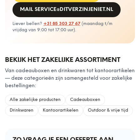
MAIL
SERVICE@DITVERZINJENIET.NL
Liever bellen?
+31 85 303 27 67
(
maandag t/m
vrijdag van 9:00 tot 17:00 uur
).
BEKIJK HET ZAKELIJKE ASSORTIMENT
Van cadeauboxen en drinkwaren tot kantoorartikelen
— deze categorieën zijn samengesteld voor zakelijke
bestellingen:
Alle zakelijke producten
Cadeauboxen
Drinkwaren
Kantoorartikelen
Outdoor & vrije tijd