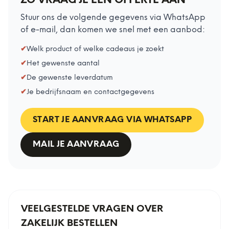
ZO VRAAG JE EEN OFFERTE AAN
Stuur ons de volgende gegevens via WhatsApp
of e-mail, dan komen we snel met een aanbod:
✔
Welk product of welke cadeaus je zoekt
✔
Het gewenste aantal
✔
De gewenste leverdatum
✔
Je bedrijfsnaam en contactgegevens
START JE AANVRAAG VIA WHATSAPP
MAIL JE AANVRAAG
VEELGESTELDE VRAGEN OVER
ZAKELIJK BESTELLEN