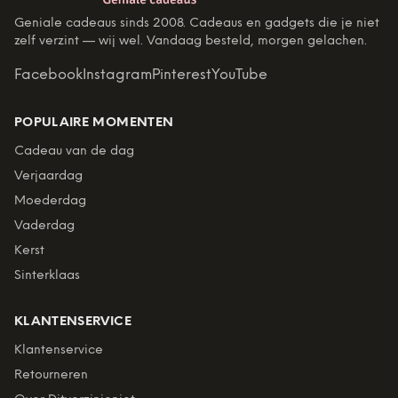
Geniale cadeaus sinds 2008. Cadeaus en gadgets die je niet
zelf verzint — wij wel. Vandaag besteld, morgen gelachen.
Facebook
Instagram
Pinterest
YouTube
POPULAIRE MOMENTEN
Cadeau van de dag
Verjaardag
Moederdag
Vaderdag
Kerst
Sinterklaas
KLANTENSERVICE
Klantenservice
Retourneren